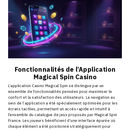
Fonctionnalités de l’Application
Magical Spin Casino
L’application Casino Magical Spin se distingue par un
ensemble de fonctionnalités pensées pour maximiser le
confort et la satisfaction des utilisateurs. La navigation au
sein de l’application a été spécialement optimisée pour les
écrans tactiles, permettant un accès rapide et intuitif à
l’ensemble du catalogue de jeux proposés par Magical Spin
France. Les joueurs bénéficient d’une interface épurée où
chaque élément a été positionné stratégiquement pour