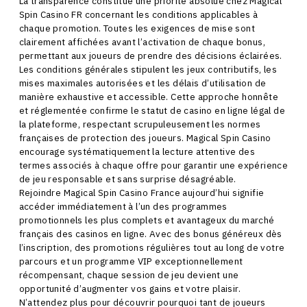
La transparence constitue une priorité absolue chez Magical
Spin Casino FR concernant les conditions applicables à
chaque promotion. Toutes les exigences de mise sont
clairement affichées avant l’activation de chaque bonus,
permettant aux joueurs de prendre des décisions éclairées.
Les conditions générales stipulent les jeux contributifs, les
mises maximales autorisées et les délais d’utilisation de
manière exhaustive et accessible. Cette approche honnête
et réglementée confirme le statut de casino en ligne légal de
la plateforme, respectant scrupuleusement les normes
françaises de protection des joueurs. Magical Spin Casino
encourage systématiquement la lecture attentive des
termes associés à chaque offre pour garantir une expérience
de jeu responsable et sans surprise désagréable.
Rejoindre Magical Spin Casino France aujourd’hui signifie
accéder immédiatement à l’un des programmes
promotionnels les plus complets et avantageux du marché
français des casinos en ligne. Avec des bonus généreux dès
l’inscription, des promotions régulières tout au long de votre
parcours et un programme VIP exceptionnellement
récompensant, chaque session de jeu devient une
opportunité d’augmenter vos gains et votre plaisir.
N’attendez plus pour découvrir pourquoi tant de joueurs