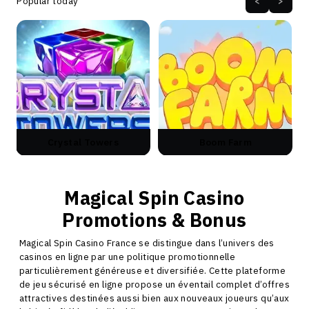
Popular today
<
>
Crystal Towers
Boom Farm
Play now
Play now
Magical Spin Casino
Promotions & Bonus
Magical Spin Casino France se distingue dans l’univers des
casinos en ligne par une politique promotionnelle
particulièrement généreuse et diversifiée. Cette plateforme
de jeu sécurisé en ligne propose un éventail complet d’offres
attractives destinées aussi bien aux nouveaux joueurs qu’aux