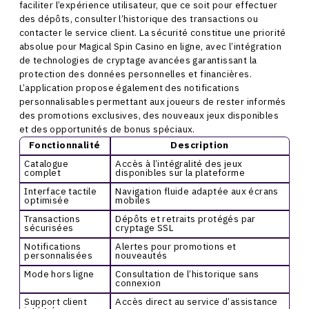
faciliter l’expérience utilisateur, que ce soit pour effectuer
des dépôts, consulter l’historique des transactions ou
contacter le service client. La sécurité constitue une priorité
absolue pour Magical Spin Casino en ligne, avec l’intégration
de technologies de cryptage avancées garantissant la
protection des données personnelles et financières.
L’application propose également des notifications
personnalisables permettant aux joueurs de rester informés
des promotions exclusives, des nouveaux jeux disponibles
et des opportunités de bonus spéciaux.
Fonctionnalité
Description
Catalogue
Accès à l’intégralité des jeux
complet
disponibles sur la plateforme
Interface tactile
Navigation fluide adaptée aux écrans
optimisée
mobiles
Transactions
Dépôts et retraits protégés par
sécurisées
cryptage SSL
Notifications
Alertes pour promotions et
personnalisées
nouveautés
Mode hors ligne
Consultation de l’historique sans
connexion
Support client
Accès direct au service d’assistance