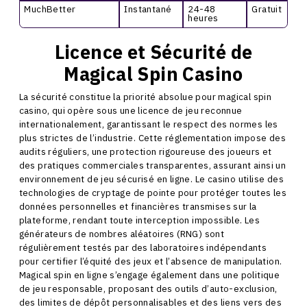
MuchBetter
Instantané
24-48
Gratuit
heures
Licence et Sécurité de
Magical Spin Casino
La sécurité constitue la priorité absolue pour magical spin
casino, qui opère sous une licence de jeu reconnue
internationalement, garantissant le respect des normes les
plus strictes de l’industrie. Cette réglementation impose des
audits réguliers, une protection rigoureuse des joueurs et
des pratiques commerciales transparentes, assurant ainsi un
environnement de jeu sécurisé en ligne. Le casino utilise des
technologies de cryptage de pointe pour protéger toutes les
données personnelles et financières transmises sur la
plateforme, rendant toute interception impossible. Les
générateurs de nombres aléatoires (RNG) sont
régulièrement testés par des laboratoires indépendants
pour certifier l’équité des jeux et l’absence de manipulation.
Magical spin en ligne s’engage également dans une politique
de jeu responsable, proposant des outils d’auto-exclusion,
des limites de dépôt personnalisables et des liens vers des