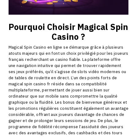
Pourquoi Choisir Magical Spin
Casino ?
Magical Spin Casino en ligne se démarque grâce à plusieurs
atouts majeurs qui en font un choix privilégié pour les joueurs
français recherchant un casino fiable. La plateforme offre
une navigation intuitive qui permet de trouver rapidement
ses jeux préférés, qu’il s’agisse de slots vidéo modernes ou
de tables de roulette en direct. L’un des points forts de
magical spin casino fr réside dans sa compatibilité
multiplateforme, permettant de jouer aussi bien sur
ordinateur que sur mobile sans compromettre la qualité
graphique ou la fluidité. Les bonus de bienvenue généreux et
les promotions régulières constituent également un avantage
considérable, offrant aux joueurs davantage de chances de
gagner et de prolonger leurs sessions de jeu. De plus, le
programme de fidélité récompense l’assiduité des joueurs
avec des avantages exclusifs, des cashbacks et des tours