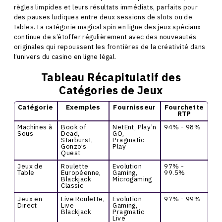
règles limpides et leurs résultats immédiats, parfaits pour
des pauses ludiques entre deux sessions de slots ou de
tables. La catégorie magical spin en ligne des jeux spéciaux
continue de s’étoffer régulièrement avec des nouveautés
originales qui repoussent les frontières de la créativité dans
l’univers du casino en ligne légal.
Tableau Récapitulatif des
Catégories de Jeux
Catégorie
Exemples
Fournisseur
Fourchette
RTP
Machines à
Book of
NetEnt, Play’n
94% - 98%
Sous
Dead,
GO,
Starburst,
Pragmatic
Gonzo’s
Play
Quest
Jeux de
Roulette
Evolution
97% -
Table
Européenne,
Gaming,
99.5%
Blackjack
Microgaming
Classic
Jeux en
Live Roulette,
Evolution
97% - 99%
Direct
Live
Gaming,
Blackjack
Pragmatic
Live