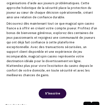
organisations d’aide aux joueurs problématiques. Cette
approche holistique de la sécurité place la protection du
joueur au cœur de chaque décision opérationnelle, créant
ainsi une relation de confiance durable.
Découvrez dès maintenant tout ce que magical spin casino
france a à offrir en créant votre compte joueur. Profitez d’un
bonus de bienvenue généreux, explorez des centaines de
jeux passionnants et rejoignez une communauté de joueurs
qui ont déjà fait confiance à cette plateforme
exceptionnelle. Avec des transactions sécurisées, un
support client disponible et une expérience de jeu
incomparable, magical spin casino représente votre
destination idéale pour le divertissement en ligne.
N’attendez plus pour vivre l’excitation du casino depuis le
confort de votre domicile, en toute sécurité et avec les
meilleures chances de gains.
S'inscrire