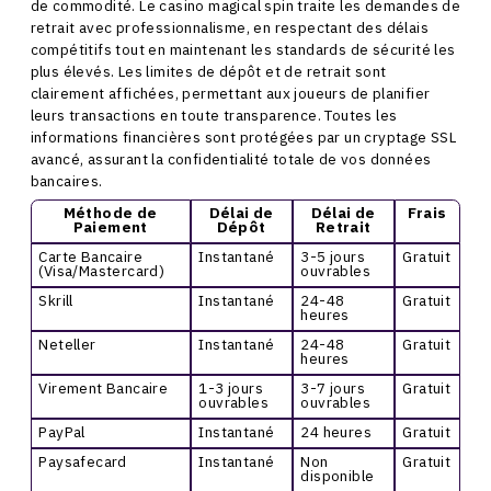
de commodité. Le casino magical spin traite les demandes de
retrait avec professionnalisme, en respectant des délais
compétitifs tout en maintenant les standards de sécurité les
plus élevés. Les limites de dépôt et de retrait sont
clairement affichées, permettant aux joueurs de planifier
leurs transactions en toute transparence. Toutes les
informations financières sont protégées par un cryptage SSL
avancé, assurant la confidentialité totale de vos données
bancaires.
Méthode de
Délai de
Délai de
Frais
Paiement
Dépôt
Retrait
Carte Bancaire
Instantané
3-5 jours
Gratuit
(Visa/Mastercard)
ouvrables
Skrill
Instantané
24-48
Gratuit
heures
Neteller
Instantané
24-48
Gratuit
heures
Virement Bancaire
1-3 jours
3-7 jours
Gratuit
ouvrables
ouvrables
PayPal
Instantané
24 heures
Gratuit
Paysafecard
Instantané
Non
Gratuit
disponible