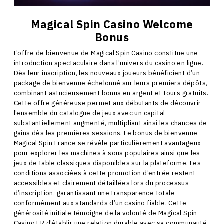
Magical Spin Casino Welcome
Bonus
L’offre de bienvenue de Magical Spin Casino constitue une
introduction spectaculaire dans l’univers du casino en ligne.
Dès leur inscription, les nouveaux joueurs bénéficient d’un
package de bienvenue échelonné sur leurs premiers dépôts,
combinant astucieusement bonus en argent et tours gratuits.
Cette offre généreuse permet aux débutants de découvrir
l’ensemble du catalogue de jeux avec un capital
substantiellement augmenté, multipliant ainsi les chances de
gains dès les premières sessions. Le bonus de bienvenue
Magical Spin France se révèle particulièrement avantageux
pour explorer les machines à sous populaires ainsi que les
jeux de table classiques disponibles sur la plateforme. Les
conditions associées à cette promotion d’entrée restent
accessibles et clairement détaillées lors du processus
d’inscription, garantissant une transparence totale
conformément aux standards d’un casino fiable. Cette
générosité initiale témoigne de la volonté de Magical Spin
Casino FR d’établir une relation durable avec sa communauté