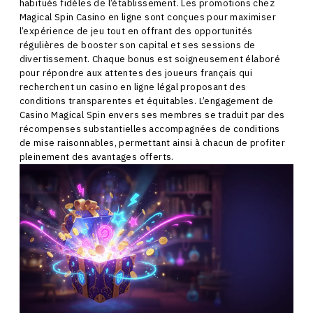
habitués fidèles de l’établissement. Les promotions chez
Magical Spin Casino en ligne sont conçues pour maximiser
l’expérience de jeu tout en offrant des opportunités
régulières de booster son capital et ses sessions de
divertissement. Chaque bonus est soigneusement élaboré
pour répondre aux attentes des joueurs français qui
recherchent un casino en ligne légal proposant des
conditions transparentes et équitables. L’engagement de
Casino Magical Spin envers ses membres se traduit par des
récompenses substantielles accompagnées de conditions
de mise raisonnables, permettant ainsi à chacun de profiter
pleinement des avantages offerts.