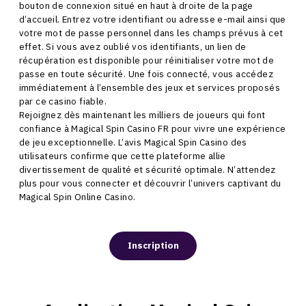
bouton de connexion situé en haut à droite de la page
d’accueil. Entrez votre identifiant ou adresse e-mail ainsi que
votre mot de passe personnel dans les champs prévus à cet
effet. Si vous avez oublié vos identifiants, un lien de
récupération est disponible pour réinitialiser votre mot de
passe en toute sécurité. Une fois connecté, vous accédez
immédiatement à l’ensemble des jeux et services proposés
par ce casino fiable.
Rejoignez dès maintenant les milliers de joueurs qui font
confiance à Magical Spin Casino FR pour vivre une expérience
de jeu exceptionnelle. L’avis Magical Spin Casino des
utilisateurs confirme que cette plateforme allie
divertissement de qualité et sécurité optimale. N’attendez
plus pour vous connecter et découvrir l’univers captivant du
Magical Spin Online Casino.
Inscription