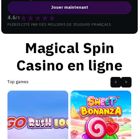
Jouer maintenant
4.6
/
5
PLÉBISCITÉ PAR DES MILLIERS DE JOUEURS FRANÇAIS
Magical Spin
Casino en ligne
Top games
<
>