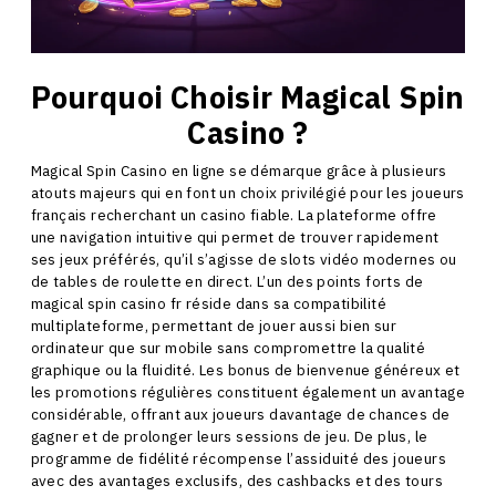
Pourquoi Choisir Magical Spin
Casino ?
Magical Spin Casino en ligne se démarque grâce à plusieurs
atouts majeurs qui en font un choix privilégié pour les joueurs
français recherchant un casino fiable. La plateforme offre
une navigation intuitive qui permet de trouver rapidement
ses jeux préférés, qu’il s’agisse de slots vidéo modernes ou
de tables de roulette en direct. L’un des points forts de
magical spin casino fr réside dans sa compatibilité
multiplateforme, permettant de jouer aussi bien sur
ordinateur que sur mobile sans compromettre la qualité
graphique ou la fluidité. Les bonus de bienvenue généreux et
les promotions régulières constituent également un avantage
considérable, offrant aux joueurs davantage de chances de
gagner et de prolonger leurs sessions de jeu. De plus, le
programme de fidélité récompense l’assiduité des joueurs
avec des avantages exclusifs, des cashbacks et des tours