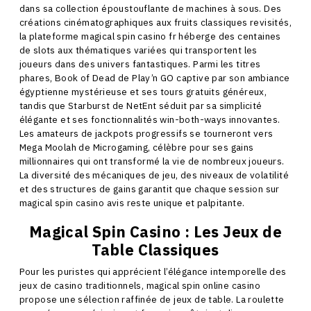
dans sa collection époustouflante de machines à sous. Des
créations cinématographiques aux fruits classiques revisités,
la plateforme magical spin casino fr héberge des centaines
de slots aux thématiques variées qui transportent les
joueurs dans des univers fantastiques. Parmi les titres
phares, Book of Dead de Play’n GO captive par son ambiance
égyptienne mystérieuse et ses tours gratuits généreux,
tandis que Starburst de NetEnt séduit par sa simplicité
élégante et ses fonctionnalités win-both-ways innovantes.
Les amateurs de jackpots progressifs se tourneront vers
Mega Moolah de Microgaming, célèbre pour ses gains
millionnaires qui ont transformé la vie de nombreux joueurs.
La diversité des mécaniques de jeu, des niveaux de volatilité
et des structures de gains garantit que chaque session sur
magical spin casino avis reste unique et palpitante.
Magical Spin Casino : Les Jeux de
Table Classiques
Pour les puristes qui apprécient l’élégance intemporelle des
jeux de casino traditionnels, magical spin online casino
propose une sélection raffinée de jeux de table. La roulette