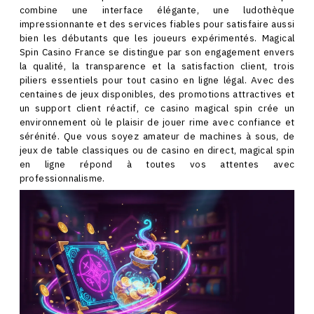
combine une interface élégante, une ludothèque
impressionnante et des services fiables pour satisfaire aussi
bien les débutants que les joueurs expérimentés. Magical
Spin Casino France se distingue par son engagement envers
la qualité, la transparence et la satisfaction client, trois
piliers essentiels pour tout casino en ligne légal. Avec des
centaines de jeux disponibles, des promotions attractives et
un support client réactif, ce casino magical spin crée un
environnement où le plaisir de jouer rime avec confiance et
sérénité. Que vous soyez amateur de machines à sous, de
jeux de table classiques ou de casino en direct, magical spin
en ligne répond à toutes vos attentes avec
professionnalisme.