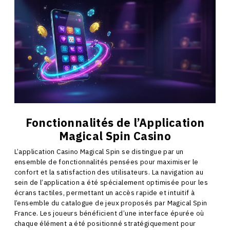
Fonctionnalités de l’Application
Magical Spin Casino
L’application Casino Magical Spin se distingue par un
ensemble de fonctionnalités pensées pour maximiser le
confort et la satisfaction des utilisateurs. La navigation au
sein de l’application a été spécialement optimisée pour les
écrans tactiles, permettant un accès rapide et intuitif à
l’ensemble du catalogue de jeux proposés par Magical Spin
France. Les joueurs bénéficient d’une interface épurée où
chaque élément a été positionné stratégiquement pour