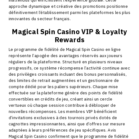
inattendus qui enrichissent l’expérience globale. Cette
approche dynamique et créative des promotions positionne
définitivement l’établissement parmi les plateformes les plus
innovantes du secteur français.
Magical Spin Casino VIP & Loyalty
Rewards
Le programme de fidélité de Magical Spin Casino en ligne
représente l’apogée des avantages réservés aux joueurs
réguliers de la plateforme. Structuré en plusieurs niveaux
progressifs, ce système récompense l’activité continue avec
des privilèges croissants incluant des bonus personnalisés,
des limites de retrait augmentées et un gestionnaire de
compte dédié pour les paliers supérieurs. Chaque mise
effectuée sur la plateforme génère des points de fidélité
convertibles en crédits de jeu, créant ainsi un cercle
vertueux où chaque session contribue à débloquer de
nouvelles récompenses. Les membres VIP bénéficient
d’invitations exclusives à des tournois privés dotés de
cagnottes impressionnantes, ainsi que d’offres sur mesure
adaptées à leurs préférences de jeu spécifiques. Avis
Magical Spin Casino confirment que le programme de fidélité