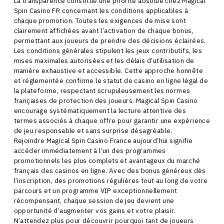
La transparence constitue une priorité absolue chez Magical
Spin Casino FR concernant les conditions applicables à
chaque promotion. Toutes les exigences de mise sont
clairement affichées avant l’activation de chaque bonus,
permettant aux joueurs de prendre des décisions éclairées.
Les conditions générales stipulent les jeux contributifs, les
mises maximales autorisées et les délais d’utilisation de
manière exhaustive et accessible. Cette approche honnête
et réglementée confirme le statut de casino en ligne légal de
la plateforme, respectant scrupuleusement les normes
françaises de protection des joueurs. Magical Spin Casino
encourage systématiquement la lecture attentive des
termes associés à chaque offre pour garantir une expérience
de jeu responsable et sans surprise désagréable.
Rejoindre Magical Spin Casino France aujourd’hui signifie
accéder immédiatement à l’un des programmes
promotionnels les plus complets et avantageux du marché
français des casinos en ligne. Avec des bonus généreux dès
l’inscription, des promotions régulières tout au long de votre
parcours et un programme VIP exceptionnellement
récompensant, chaque session de jeu devient une
opportunité d’augmenter vos gains et votre plaisir.
N’attendez plus pour découvrir pourquoi tant de joueurs