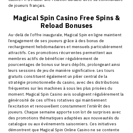
de joueurs français.
Magical Spin Casino Free Spins &
Reload Bonuses
Au-delà de l’offre inaugurale, Magical Spin en ligne maintient
l’engagement de ses joueurs grâce à des bonus de
rechargement hebdomadaires et mensuels particulièrement
attractifs. Ces promotions récurrentes permettent aux
membres actifs de bénéficier régulièrement de
pourcentages de bonus sur leurs dépôts, prolongeant ainsi
leurs sessions de jeu de manière significative. Les tours
gratuits constituent également un pilier central de la
stratégie promotionnelle du casino, avec des distributions
fréquentes sur les machines à sous les plus prisées du
moment. Magical Spin Casino avis soulignent régulièrement la
générosité de ces offres rotatives qui maintiennent
l’excitation et renouvellent constamment l’intérêt des
joueurs. Chaque semaine apporte son lot de surprises avec
des promotions thématiques adaptées aux nouveautés du
catalogue ou aux événements saisonniers. Ces initiatives
démontrent que Magical Spin Online Casino ne se contente