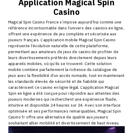
Application Magical Spin
Casino
Magical Spin Casino France s’impose aujourd’hui comme une
référence incontournable dans l’univers des casinos en ligne,
offrant une expérience de jeu complète et sécurisée aux
joueurs français. L’application mobile Magical Spin Casino
représente l’évolution naturelle de cette plateforme,
permettant aux amateurs de jeux de casino de profiter de
leurs divertissements préférés directement depuis leurs
appareils mobiles, où qu’ils se trouvent. Cette solution
mobile combine parfaitement la richesse du catalogue de
jeux avec la flexibilité d’un accès nomade, tout en maintenant
les standards élevés de sécurité et de fiabilité qui
caractérisent ce casino en ligne légal. L’application Magical
Spin en ligne a été conçue pour répondre aux attentes des
joueurs modernes qui recherchent une expérience fluide,
intuitive et disponible 24 heures sur 24. Avec son interface
optimisée et ses performances remarquables, Magical Spin
Casino fr offre une alternative de qualité aux joueurs
souhaitant allier mobilité et divertissement de haut niveau.