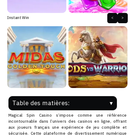
Instant Win
<
>
Play now
Play now
Table des matières:
Play now
Play now
Magical Spin Casino s’impose comme une référence
incontournable dans l’univers des casinos en ligne, offrant
aux joueurs français une expérience de jeu complète et
sécurisée. Cette plateforme de divertissement numérique