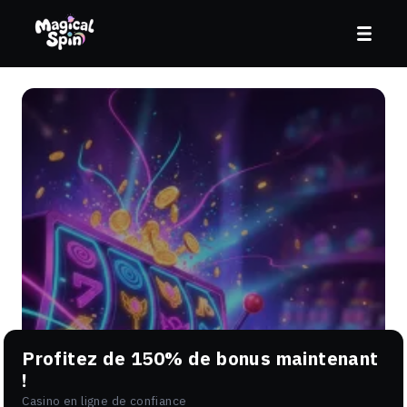
Profitez de 150% de bonus maintenant
!
Casino en ligne de confiance