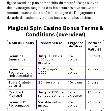
figure parmi les plus compétitifs du marché français, avec
des avantages tangibles dès les premiers niveaux. Cette
reconnaissance de la fidélité témoigne de l’engagement
durable du casino envers ses joueurs les plus assidus.
Magical Spin Casino Bonus Terms &
Conditions (overview)
Nom du Bonus
Récompense
Exigence
Période
de Mise
de
Validité
Bonus de
Jusqu’à 300€ +
35x
30 jours
Bienvenue
100 tours
bonus
gratuits
Bonus de
50% jusqu’à
30x
7 jours
Rechargement
150€
bonus
Hebdomadaire
Tours Gratuits
25 free spins
40x gains
5 jours
du Lundi
Cashback
Jusqu’à 15% de
Sans
14 jours
Mensuel
remboursement
exigence
Bonus VIP
Variable selon
25x
21 jours
Personnalisé
niveau
bonus