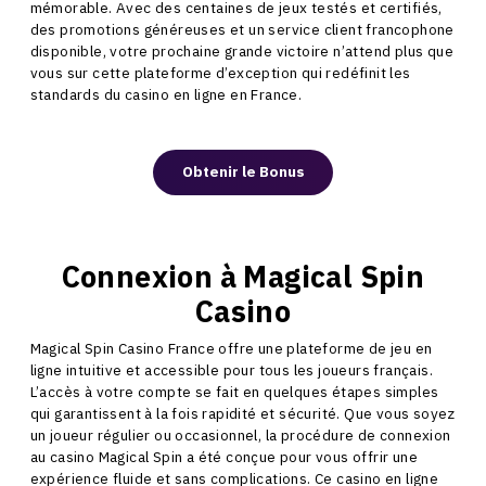
mémorable. Avec des centaines de jeux testés et certifiés,
des promotions généreuses et un service client francophone
disponible, votre prochaine grande victoire n’attend plus que
vous sur cette plateforme d’exception qui redéfinit les
standards du casino en ligne en France.
Obtenir le Bonus
Connexion à Magical Spin
Casino
Magical Spin Casino France offre une plateforme de jeu en
ligne intuitive et accessible pour tous les joueurs français.
L’accès à votre compte se fait en quelques étapes simples
qui garantissent à la fois rapidité et sécurité. Que vous soyez
un joueur régulier ou occasionnel, la procédure de connexion
au casino Magical Spin a été conçue pour vous offrir une
expérience fluide et sans complications. Ce casino en ligne