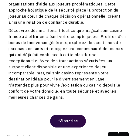
organisations d’aide aux joueurs problématiques. Cette
approche holistique de la sécurité place la protection du
joueur au cœur de chaque décision opérationnelle, créant
ainsi une relation de confiance durable.
Découvrez dès maintenant tout ce que magical spin casino
france a à offrir en créant votre compte joueur. Profitez d’un
bonus de bienvenue généreux, explorez des centaines de
jeux passionnants et rejoignez une communauté de joueurs
qui ont déjà fait confiance à cette plateforme
exceptionnelle. Avec des transactions sécurisées, un
support client disponible et une expérience de jeu
incomparable, magical spin casino représente votre
destination idéale pour le divertissement en ligne.
N’attendez plus pour vivre l’excitation du casino depuis le
confort de votre domicile, en toute sécurité et avec les
meilleures chances de gains.
S'inscrire