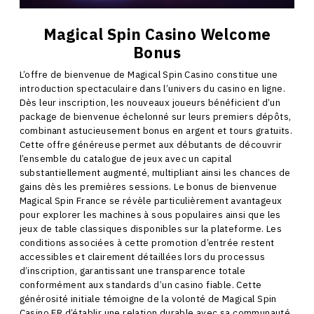
Magical Spin Casino Welcome
Bonus
L’offre de bienvenue de Magical Spin Casino constitue une
introduction spectaculaire dans l’univers du casino en ligne.
Dès leur inscription, les nouveaux joueurs bénéficient d’un
package de bienvenue échelonné sur leurs premiers dépôts,
combinant astucieusement bonus en argent et tours gratuits.
Cette offre généreuse permet aux débutants de découvrir
l’ensemble du catalogue de jeux avec un capital
substantiellement augmenté, multipliant ainsi les chances de
gains dès les premières sessions. Le bonus de bienvenue
Magical Spin France se révèle particulièrement avantageux
pour explorer les machines à sous populaires ainsi que les
jeux de table classiques disponibles sur la plateforme. Les
conditions associées à cette promotion d’entrée restent
accessibles et clairement détaillées lors du processus
d’inscription, garantissant une transparence totale
conformément aux standards d’un casino fiable. Cette
générosité initiale témoigne de la volonté de Magical Spin
Casino FR d’établir une relation durable avec sa communauté