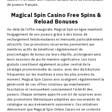
de joueurs français.
Magical Spin Casino Free Spins &
Reload Bonuses
Au-delà de l’offre inaugurale, Magical Spin en ligne maintient
l’engagement de ses joueurs grâce à des bonus de
rechargement hebdomadaires et mensuels particulièrement
attractifs. Ces promotions récurrentes permettent aux
membres actifs de bénéficier régulièrement de
pourcentages de bonus sur leurs dépôts, prolongeant ainsi
leurs sessions de jeu de manière significative. Les tours
gratuits constituent également un pilier central de la
stratégie promotionnelle du casino, avec des distributions
fréquentes sur les machines à sous les plus prisées du
moment. Magical Spin Casino avis soulignent régulièrement la
générosité de ces offres rotatives qui maintiennent
l’excitation et renouvellent constamment l’intérêt des
joueurs. Chaque semaine apporte son lot de surprises avec
des promotions thématiques adaptées aux nouveautés du
catalogue ou aux événements saisonniers. Ces initiatives
démontrent que Magical Spin Online Casino ne se contente