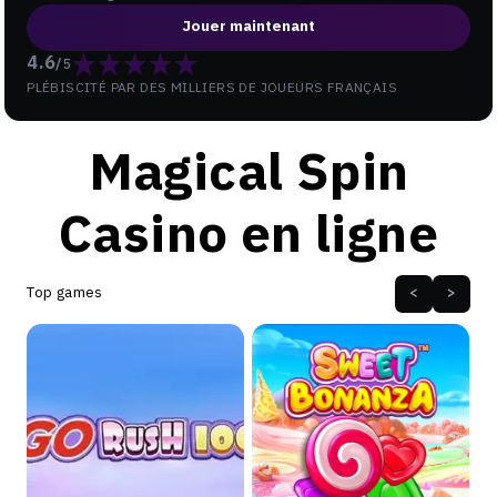
Jouer maintenant
4.6
/
5
PLÉBISCITÉ PAR DES MILLIERS DE JOUEURS FRANÇAIS
Magical Spin
Casino en ligne
Top games
<
>