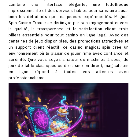
combine une interface élégante, une ludothèque
impressionnante et des services fiables pour satisfaire aussi
bien les débutants que les joueurs expérimentés. Magical
Spin Casino France se distingue par son engagement envers
la qualité, la transparence et la satisfaction client, trois
piliers essentiels pour tout casino en ligne légal. Avec des
centaines de jeux disponibles, des promotions attractives et
un support client réactif, ce casino magical spin crée un
environnement où le plaisir de jouer rime avec confiance et
sérénité. Que vous soyez amateur de machines à sous, de
jeux de table classiques ou de casino en direct, magical spin
en ligne répond à toutes vos attentes avec
professionnalisme.