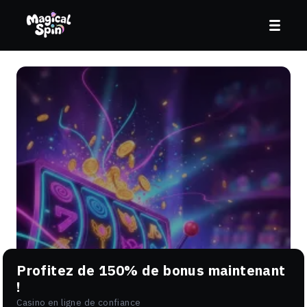
Profitez de 150% de bonus maintenant
!
Casino en ligne de confiance