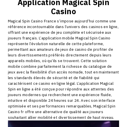
Application Magical Spin
Casino
Magical Spin Casino France s’impose aujourd’hui comme une
référence incontournable dans l’univers des casinos en ligne,
offrant une expérience de jeu complète et sécurisée aux
joueurs français. L’application mobile Magical Spin Casino
représente l’évolution naturelle de cette plateforme,
permettant aux amateurs de jeux de casino de profiter de
leurs divertissements préférés directement depuis leurs
appareils mobiles, où qu’ils se trouvent. Cette solution
mobile combine parfaitement la richesse du catalogue de
jeux avec la flexibilité d’un accès nomade, tout en maintenant
les standards élevés de sécurité et de fiabilité qui
caractérisent ce casino en ligne légal. L’application Magical
Spin en ligne a été conçue pour répondre aux attentes des
joueurs modernes qui recherchent une expérience fluide,
intuitive et disponible 24 heures sur 24. Avec son interface
optimisée et ses performances remarquables, Magical Spin
Casino fr offre une alternative de qualité aux joueurs
souhaitant allier mobilité et divertissement de haut niveau.