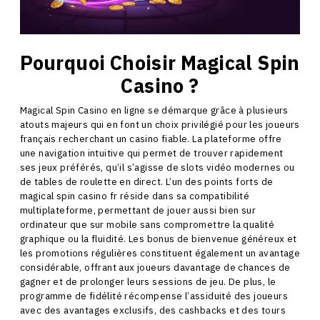
Pourquoi Choisir Magical Spin
Casino ?
Magical Spin Casino en ligne se démarque grâce à plusieurs
atouts majeurs qui en font un choix privilégié pour les joueurs
français recherchant un casino fiable. La plateforme offre
une navigation intuitive qui permet de trouver rapidement
ses jeux préférés, qu’il s’agisse de slots vidéo modernes ou
de tables de roulette en direct. L’un des points forts de
magical spin casino fr réside dans sa compatibilité
multiplateforme, permettant de jouer aussi bien sur
ordinateur que sur mobile sans compromettre la qualité
graphique ou la fluidité. Les bonus de bienvenue généreux et
les promotions régulières constituent également un avantage
considérable, offrant aux joueurs davantage de chances de
gagner et de prolonger leurs sessions de jeu. De plus, le
programme de fidélité récompense l’assiduité des joueurs
avec des avantages exclusifs, des cashbacks et des tours