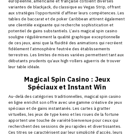
européenne, américaine et française côtoient diverses
variantes de blackjack, du classique au Vegas Strip, offrant
aux stratèges l’opportunité d’affiner leurs compétences. Les
tables de baccarat et de poker Caribbean attirent également
une clientèle exigeante qui recherche sophistication et
potentiel de gains substantiels. L’avis magical spin casino
souligne régulièrement la qualité graphique exceptionnelle
de ces jeux, ainsi que la fluidité des animations qui recréent
fidèlement l’atmosphère feutrée des établissements
terrestres. Les limites de mises variées permettent tant aux
débutants prudents qu’aux high-rollers aguerris de trouver
leur table idéale.
Magical Spin Casino : Jeux
Spéciaux et Instant Win
Au-delà des catégories traditionnelles, magical spin casino
en ligne enrichit son offre avec une gamme créative de jeux
spéciaux et de gains instantanés. Les cartes à gratter
virtuelles, les jeux de type keno et les roues de la fortune
apportent une touche de variété bienvenue pour ceux qui
recherchent des sessions de jeu rapides et divertissantes.
Ces titres se caractérisent par leur simplicité d’accès, leurs