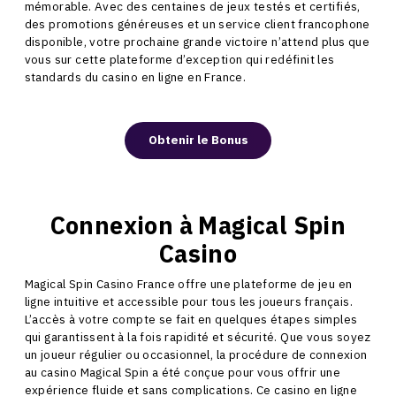
mémorable. Avec des centaines de jeux testés et certifiés,
des promotions généreuses et un service client francophone
disponible, votre prochaine grande victoire n’attend plus que
vous sur cette plateforme d’exception qui redéfinit les
standards du casino en ligne en France.
Obtenir le Bonus
Connexion à Magical Spin
Casino
Magical Spin Casino France offre une plateforme de jeu en
ligne intuitive et accessible pour tous les joueurs français.
L’accès à votre compte se fait en quelques étapes simples
qui garantissent à la fois rapidité et sécurité. Que vous soyez
un joueur régulier ou occasionnel, la procédure de connexion
au casino Magical Spin a été conçue pour vous offrir une
expérience fluide et sans complications. Ce casino en ligne