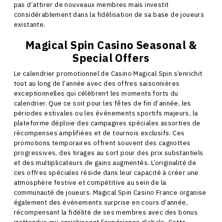
pas d’attirer de nouveaux membres mais investit
considérablement dans la fidélisation de sa base de joueurs
existante.
Magical Spin Casino Seasonal &
Special Offers
Le calendrier promotionnel de Casino Magical Spin s’enrichit
tout au long de l’année avec des offres saisonnières
exceptionnelles qui célèbrent les moments forts du
calendrier. Que ce soit pour les fêtes de fin d’année, les
périodes estivales ou les événements sportifs majeurs, la
plateforme déploie des campagnes spéciales assorties de
récompenses amplifiées et de tournois exclusifs. Ces
promotions temporaires offrent souvent des cagnottes
progressives, des tirages au sort pour des prix substantiels
et des multiplicateurs de gains augmentés. L’originalité de
ces offres spéciales réside dans leur capacité à créer une
atmosphère festive et compétitive au sein de la
communauté de joueurs. Magical Spin Casino France organise
également des événements surprise en cours d’année,
récompensant la fidélité de ses membres avec des bonus