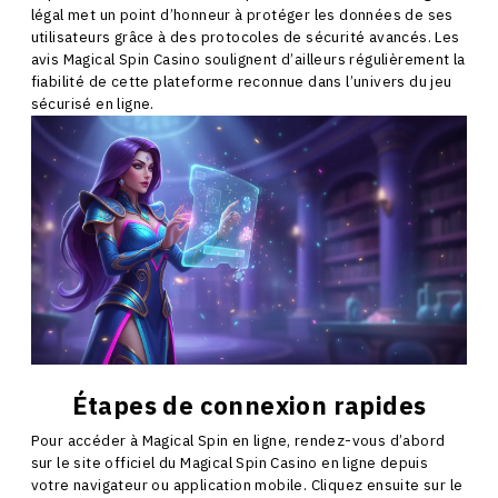
légal met un point d’honneur à protéger les données de ses
utilisateurs grâce à des protocoles de sécurité avancés. Les
avis Magical Spin Casino soulignent d’ailleurs régulièrement la
fiabilité de cette plateforme reconnue dans l’univers du jeu
sécurisé en ligne.
Étapes de connexion rapides
Pour accéder à Magical Spin en ligne, rendez-vous d’abord
sur le site officiel du Magical Spin Casino en ligne depuis
votre navigateur ou application mobile. Cliquez ensuite sur le